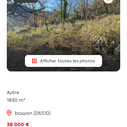
l'équipe
contact
Afficher toutes les photos
Autre
1830 m²
bouyon (06510)
38 000 €