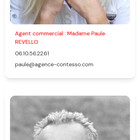
Agent commercial : Madame
Paule
REVELLO
06.10.56.22.61
paule@agence-contesso.com