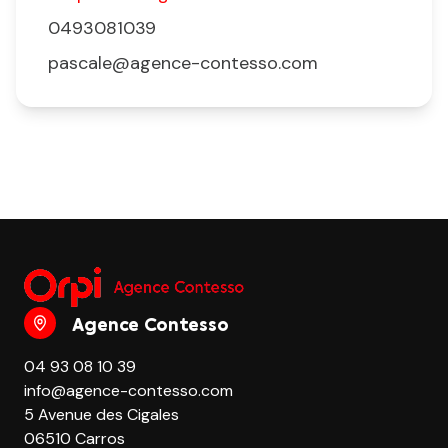
0493081039
pascale@agence-contesso.com
Agence Contesso
04 93 08 10 39
info@agence-contesso.com
5 Avenue des Cigales
06510 Carros