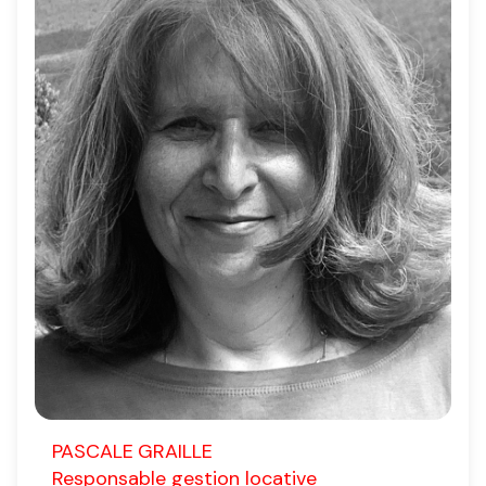
PASCALE
GRAILLE
Responsable gestion locative