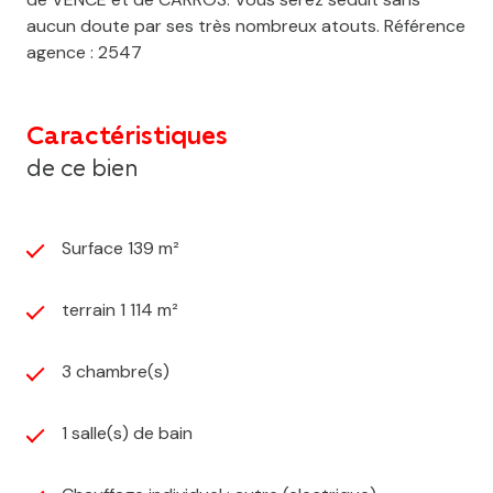
aucun doute par ses très nombreux atouts. Référence
agence : 2547
Caractéristiques
de ce bien
Surface 139 m²
terrain 1 114 m²
3 chambre(s)
1 salle(s) de bain