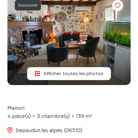
l'équipe
Exclusivité
contact
Afficher toutes les photos
Maison
4 pièce(s)
3 chambre(s)
139 m²
bezaudun les alpes (06510)