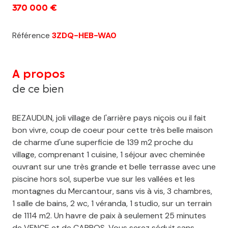
370 000 €
Référence
3ZDQ-HEB-WA0
A propos
de ce bien
BEZAUDUN, joli village de l'arrière pays niçois ou il fait
bon vivre, coup de coeur pour cette très belle maison
de charme d'une superficie de 139 m2 proche du
village, comprenant 1 cuisine, 1 séjour avec cheminée
ouvrant sur une très grande et belle terrasse avec une
piscine hors sol, superbe vue sur les vallées et les
montagnes du Mercantour, sans vis à vis, 3 chambres,
1 salle de bains, 2 wc, 1 véranda, 1 studio, sur un terrain
de 1114 m2. Un havre de paix à seulement 25 minutes
de VENCE et de CARROS. Vous serez séduit sans