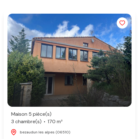
Maison 5 pièce(s)
3 chambre(s)
170 m²
bezaudun les alpes (06510)